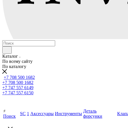
Каталог
По всему сайту
По каталогу
+7 708 500 1682
+7 708 500 1682
+7 747 557 6149
+7 747 557 6150
Деталь
SC
1
Аксессуары
Инструменты
Клап
Поиск
форсунки