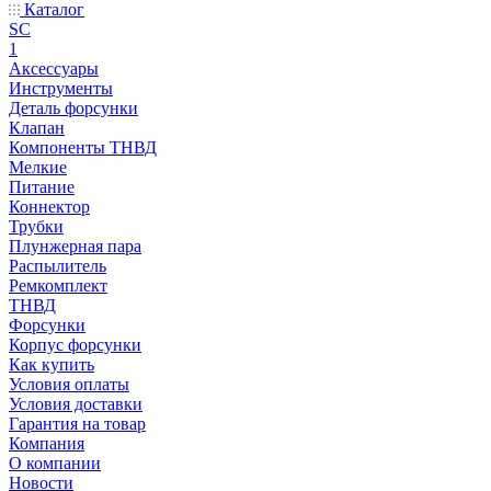
Каталог
SC
1
Аксессуары
Инструменты
Деталь форсунки
Клапан
Компоненты ТНВД
Мелкие
Питание
Коннектор
Трубки
Плунжерная пара
Распылитель
Ремкомплект
ТНВД
Форсунки
Корпус форсунки
Как купить
Условия оплаты
Условия доставки
Гарантия на товар
Компания
О компании
Новости