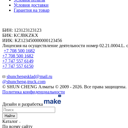
Условия доставки
Гарантия на товар
БИН: 123123123123
БИК: KCJBKZKX
ИИК: KZ123450000000123456
Лицензия на осуществление деятельности номер 02.21.0004.L. от
+7 708 500 1682
+7 708 500 1682
+7 747 557 6149
+7 747 557 6150
shunchengsklad@mail.ru
@shuncheng-truck.com
© SHUN CHENG Алматы © 2009 - 2026. Все права защищены.
Политика конфиденциальности
Дизайн и разработка
Найти
Каталог
По всему сайту