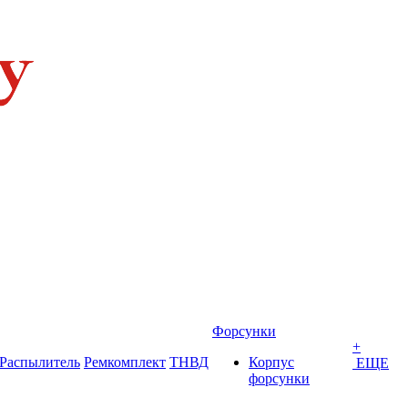
Форсунки
+
Распылитель
Ремкомплект
ТНВД
Корпус
ЕЩЕ
форсунки